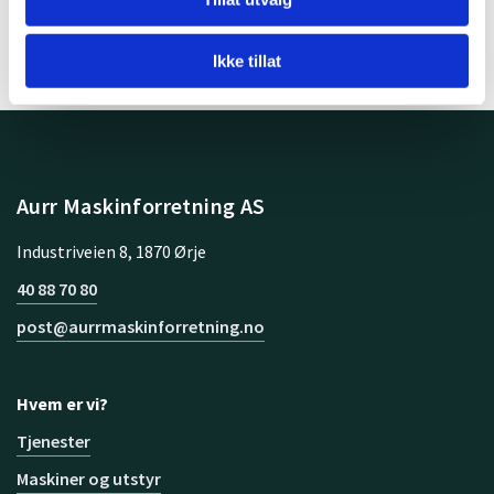
Ikke tillat
Aurr Maskinforretning AS
Industriveien 8, 1870 Ørje
40 88 70 80
post@aurrmaskinforretning.no
Hvem er vi?
Tjenester
Maskiner og utstyr